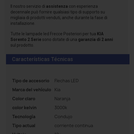
Il nostro servizio di
assistenza
con esperienza
decennale può fornire qualsiasi tipo di supporto su
migliaia di prodotti venduti, anche durante la fase di
installazione.
Tutte le lampade led Frecce Posteriori per tua
KIA
Sorento 2 Serie
sono dotate di una
garanzia di 2 anni
sul prodotto.
Características Técnicas
Tipo de accesorio
Flechas LED
Marca del vehículo
Kia
Color claro
Naranja
color kelvin
3000k
Tecnología
Condujo
Tipo actual
corriente continua