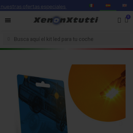
stras ofertas especiales con descuentos de hasta el 75%