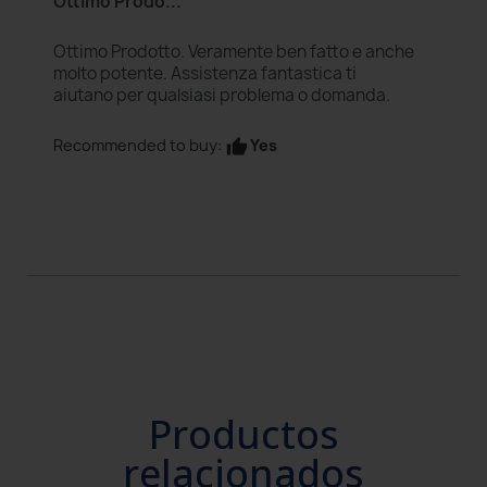
Ottimo Prodo...
Ottimo Prodotto. Veramente ben fatto e anche
molto potente. Assistenza fantastica ti
aiutano per qualsiasi problema o domanda.
Yes
Recommended to buy:
thumb_up
Productos
relacionados