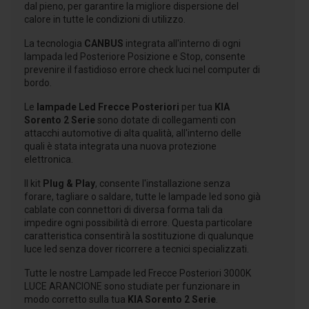
dal pieno, per garantire la migliore dispersione del
calore in tutte le condizioni di utilizzo.
La tecnologia
CANBUS
integrata all'interno di ogni
lampada led Posteriore Posizione e Stop, consente
prevenire il fastidioso errore check luci nel computer di
bordo.
Le
lampade Led Frecce Posteriori
per tua
KIA
Sorento 2 Serie
sono dotate di collegamenti con
attacchi automotive di alta qualità, all'interno delle
quali è stata integrata una nuova protezione
elettronica.
Il kit
Plug & Play
, consente l'installazione senza
forare, tagliare o saldare, tutte le lampade led sono già
cablate con connettori di diversa forma tali da
impedire ogni possibilità di errore. Questa particolare
caratteristica consentirà la sostituzione di qualunque
luce led senza dover ricorrere a tecnici specializzati.
Tutte le nostre Lampade led Frecce Posteriori 3000K
LUCE ARANCIONE sono studiate per funzionare in
modo corretto sulla tua
KIA Sorento 2 Serie
.