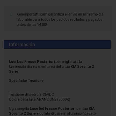
Xenonpertutti.com garantiza el envío en el mismo día
laborable para todos los pedidos recibidos y pagados
antes de las 14:00!
Información
Luci Led Frecce Posteriori
per migliorare la
luminosità diurna e notturna della tua
KIA Sorento 2
Serie
Specifiche Tecniche
Tensione di lavoro 8-36VDC
Colore della luce ARANCIONE (3000K)
Ogni singola
Luce led Frecce Posteriori
per tua
KIA
Sorento 2 Serie
è dotata di base in alluminio ricavato