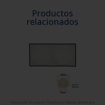
Productos
relacionados
Película De Ventilación Para Faros, Válvula, Membrana