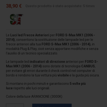
38,90 €
Questo prodotto è stato acquistato: 5 times
Le
Luci led Frecce Anteriori
per
FORD S-Max MK1 (2006 -
2014)
, consentono la sostituzione delle lampade led per le
frecce anteriori alla tua
FORD S-Max MK1 (2006 - 2014)
, in
modalità Plug & Play, cioè senza apportare modifiche e senza
l'ausilio di un tecnico specializzato.
Le lampade led
indicatori di direzione
anteriori per
FORD S-
Max MK1 (2006 - 2014)
sono dotate di tecnologia
CANBUS
,
per evitare gli errori durante il check control nel computer di
bordo e rendono la tua vettura più
visibile
e la guida più sicura.
Si montano in pochi minuti e garantiscono
5 volte più
luce
rispetto alle luci originali.
Colore della luce ARANCIONE (3000K)