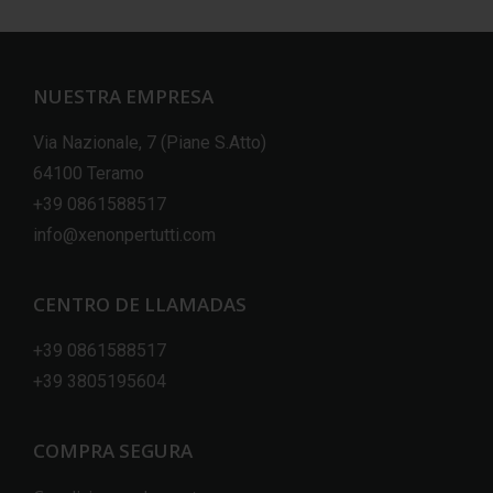
NUESTRA EMPRESA
Via Nazionale, 7 (Piane S.Atto)
64100 Teramo
+39 0861588517
info@xenonpertutti.com
CENTRO DE LLAMADAS
+39 0861588517
+39 3805195604
COMPRA SEGURA