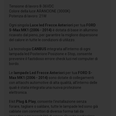
Tensione di lavoro 8-36VDC
Colore della luce ARANCIONE (3000K)
Potenza di lavoro: 21W
Ogni singola
Luce led Frecce Anteriori
per tua
FORD
S-Max MK1 (2006 - 2014)
è dotata di base in alluminio
ricavato dal pieno, per garantire la migliore dispersione
del calore in tutte le condizioni di utilizzo.
La tecnologia
CANBUS
integrata all'interno di ogni
lampada led Posteriore Posizione e Stop, consente
prevenire il fastidioso errore check luci nel computer di
bordo.
Le
lampade Led Frecce Anteriori
per tua
FORD S-
Max MK1 (2006 - 2014)
sono dotate di collegamenti
con attacchi automotive di alta qualità, all'interno delle
quali è stata integrata una nuova protezione
elettronica.
Il kit
Plug & Play
, consente l'installazione senza
forare, tagliare o saldare, tutte le lampade led sono già
cablate con connettori di diversa forma tali da