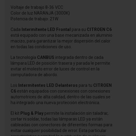
Voltaje de trabajo 8-36 VCC
Color de luz NARANJA (3000K)
Potencia de trabajo: 21W
Cada
Intermitente LED Frontal
para su
CITROEN C6
está equipado con una base mecanizada en aluminio
macizo, para garantizar la mejor dispersión del calor
en todas las condiciones de uso.
La
tecnología
CANBUS
integrada dentro de cada
lámpara LED de posición trasera y parada le permite
evitar el molesto error de luces de control en la
computadora de abordo.
Los
Intermitentes LED Delanteros
para tu
CITROEN
C6
están equipados con conexiones con conexiones
automotrices de alta calidad, dentro de las cuales se
ha integrado una nueva protección electrónica.
El
kit
Plug & Play
permite la instalación sin taladrar,
cortar ni soldar, todas las lámparas LED ya están
cableadas con conectores de diferentes formas para
evitar cualquier posibilidad de error. Esta particular