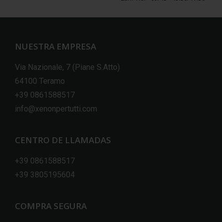
NUESTRA EMPRESA
Via Nazionale, 7 (Piane S.Atto)
64100 Teramo
+39 0861588517
info@xenonpertutti.com
CENTRO DE LLAMADAS
+39 0861588517
+39 3805195604
COMPRA SEGURA