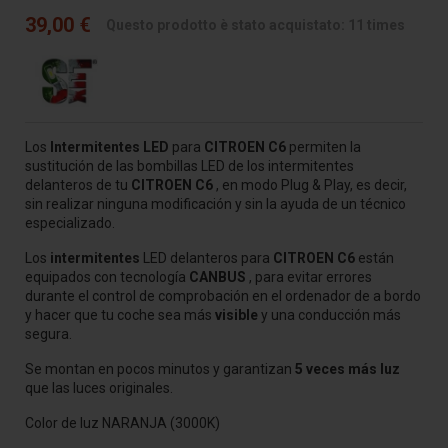
39,00 €
Questo prodotto è stato acquistato: 11 times
Los
Intermitentes LED
para
CITROEN C6
permiten la
sustitución de las bombillas LED de los intermitentes
delanteros de tu
CITROEN C6
, en modo Plug & Play, es decir,
sin realizar ninguna modificación y sin la ayuda de un técnico
especializado.
Los
intermitentes
LED delanteros para
CITROEN C6
están
equipados con tecnología
CANBUS
, para evitar errores
durante el control de comprobación en el ordenador de a bordo
y hacer que tu coche sea más
visible
y una conducción más
segura.
Se montan en pocos minutos y garantizan
5 veces más luz
que las luces originales.
Color de luz NARANJA (3000K)