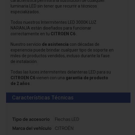
característica permitirá la sustitución de cualquier
luminaria LED sin tener que recurrir a técnicos
especializados.
Todos nuestros Intermitentes LED 3000K LUZ
NARANJA están diseñados para funcionar
correctamente en tu
CITROEN C6
.
Nuestro
servicio
de asistencia
con décadas de
experiencia puede brindar cualquier tipo de soporte en
miles de productos vendidos, incluso durante la fase
de instalación.
Todas las luces intermitentes delanteras LED para su
CITROEN C6
vienen con una
garantía de producto
de 2 años
.
Características Técnicas
Tipo de accesorio
Flechas LED
Marca del vehículo
CITROÉN