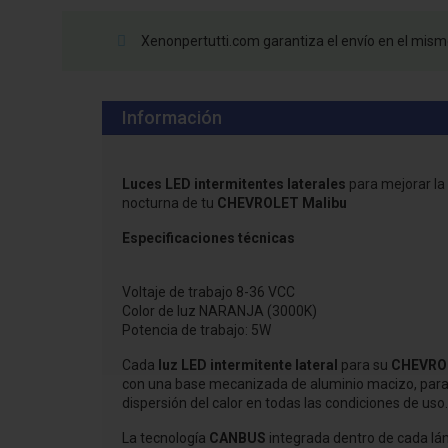
Xenonpertutti.com garantiza el envío en el mismo
Información
Luces LED intermitentes laterales
para mejorar la
nocturna de tu
CHEVROLET Malibu
Especificaciones técnicas
Voltaje de trabajo 8-36 VCC
Color de luz NARANJA (3000K)
Potencia de trabajo: 5W
Cada
luz LED intermitente lateral
para su
CHEVROL
con una base mecanizada de aluminio macizo, para 
dispersión del calor en todas las condiciones de uso.
La
tecnología
CANBUS
integrada dentro de cada lá