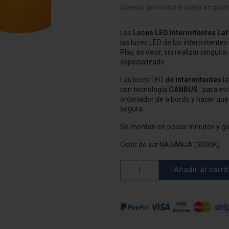
Questo prodotto è stato acquist
Las
Luces LED Intermitentes Lat
las luces LED de los intermitentes 
Play, es decir, sin realizar ningun
especializado.
Las luces LED
de intermitentes
la
con tecnología
CANBUS
, para evi
ordenador de a bordo y hacer qu
segura.
Se montan en pocos minutos y g
Color de luz NARANJA (3000K)
Añadir al carri