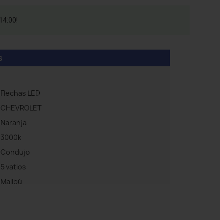
14:00!
s
Flechas LED
CHEVROLET
Naranja
3000k
Condujo
5 vatios
Malibú