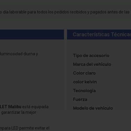
 día laborable para todos los pedidos recibidos y pagados antes de las 
Características Técnica
 luminosidad diurna y
Tipo de accesorio
Marca del vehículo
Color claro
color kelvin
Tecnología
Fuerza
ET Malibu
está equipada
Modelo de vehículo
garantizar la mejor
mpara LED permite evitar el