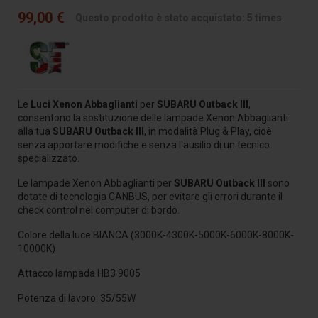
99,00 €
Questo prodotto è stato acquistato: 5 times
Le
Luci Xenon Abbaglianti
per
SUBARU Outback III
,
consentono la sostituzione delle lampade Xenon Abbaglianti
alla tua
SUBARU Outback III
, in modalità Plug & Play, cioè
senza apportare modifiche e senza l'ausilio di un tecnico
specializzato.
Le lampade Xenon Abbaglianti per
SUBARU Outback III
sono
dotate di tecnologia CANBUS, per evitare gli errori durante il
check control nel computer di bordo.
Colore della luce BIANCA (3000K-4300K-5000K-6000K-8000K-
10000K)
Attacco lampada HB3 9005
Potenza di lavoro: 35/55W