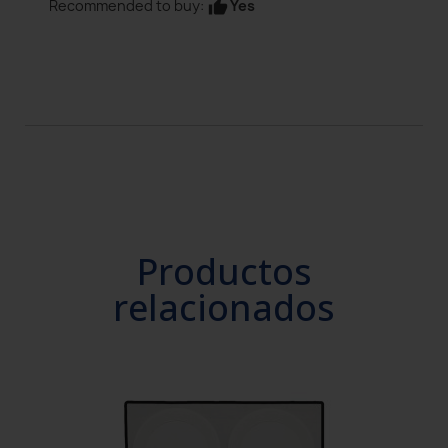
Yes
Recommended to buy:
thumb_up
Productos
relacionados