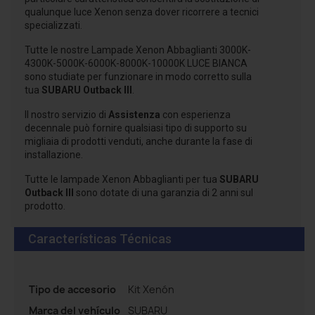
qualunque luce Xenon senza dover ricorrere a tecnici
specializzati.
Tutte le nostre Lampade Xenon Abbaglianti 3000K-
4300K-5000K-6000K-8000K-10000K LUCE BIANCA
sono studiate per funzionare in modo corretto sulla
tua
SUBARU Outback III
.
Il nostro servizio di
Assistenza
con esperienza
decennale può fornire qualsiasi tipo di supporto su
migliaia di prodotti venduti, anche durante la fase di
installazione.
Tutte le lampade Xenon Abbaglianti per tua
SUBARU
Outback III
sono dotate di una garanzia di 2 anni sul
prodotto.
Características Técnicas
Tipo de accesorio
Kit Xenón
Marca del vehículo
SUBARU