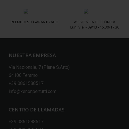
REEMBOLSO GARANTIZADO
ASISTENCIA TELEFÓNICA
Lun. Vie. - 09/13 - 15.30/17.30
NUESTRA EMPRESA
Via Nazionale, 7 (Piane S.Atto)
64100 Teramo
+39 0861588517
info@xenonpertutti.com
CENTRO DE LLAMADAS
+39 0861588517