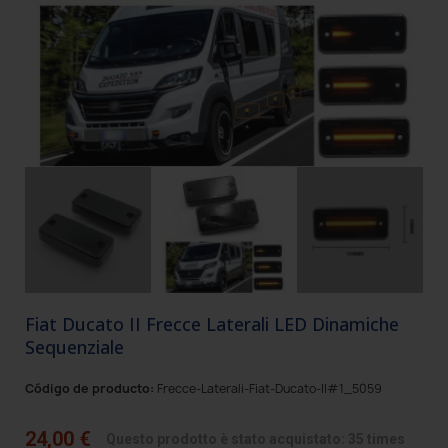
Fiat Ducato II Frecce Laterali LED Dinamiche
Sequenziale
Código de producto:
Frecce-Laterali-Fiat-Ducato-II#1_5059
24,00 €
Questo prodotto è stato acquistato: 35 times