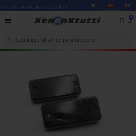
stras ofertas especiales con descuentos de hasta el 75%