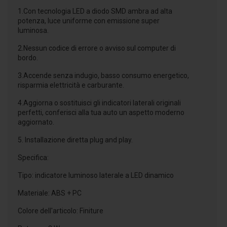
1.Con tecnologia LED a diodo SMD ambra ad alta
potenza, luce uniforme con emissione super
luminosa.
2.Nessun codice di errore o avviso sul computer di
bordo.
3.Accende senza indugio, basso consumo energetico,
risparmia elettricità e carburante.
4.Aggiorna o sostituisci gli indicatori laterali originali
perfetti, conferisci alla tua auto un aspetto moderno
aggiornato.
5. Installazione diretta plug and play.
Specifica:
Tipo: indicatore luminoso laterale a LED dinamico
Materiale: ABS + PC
Colore dell'articolo: Finiture