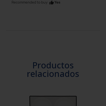
Yes
Recommended to buy:
thumb_up
Productos
relacionados