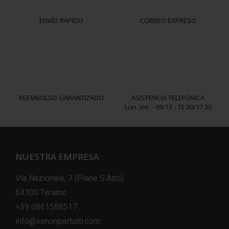
ENVÍO RAPIDO
CORREO EXPRESO
REEMBOLSO GARANTIZADO
ASISTENCIA TELEFÓNICA
Lun. Vie. - 09/13 - 15.30/17.30
NUESTRA EMPRESA
Via Nazionale, 7 (Piane S.Atto)
64100 Teramo
+39 0861588517
info@xenonpertutti.com