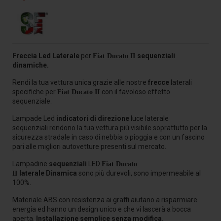
Freccia Led Laterale
per
sequenziali
Fiat Ducato II
dinamiche.
Rendi la tua vettura unica grazie alle nostre
frecce
laterali
specifiche per
con il favoloso effetto
Fiat Ducato II
sequenziale.
Lampade Led
indicatori di direzione
luce laterale
sequenziali rendono la tua vettura più visibile soprattutto per la
sicurezza stradale in caso di nebbia o pioggia e con un fascino
pari alle migliori autovetture presenti sul mercato.
Lampadine
sequenziali
LED
Fiat Ducato 
laterale
Dinamica
sono più durevoli, sono impermeabile al
II
100%.
Materiale ABS con resistenza ai graffi aiutano a risparmiare
energia ed hanno un design unico e che vi lascerà a bocca
aperta.
Installazione semplice senza modifica.