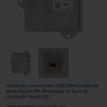
Unidad de control Valeo L90020949 Unidad de
alimentación DRL Reemplazo de luces de
circulación diurna LED
Código de producto:
4G0907697#1_5275