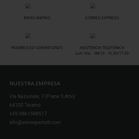
ENVÍO RAPIDO
CORREO EXPRESO
REEMBOLSO GARANTIZADO
ASISTENCIA TELEFÓNICA
Lun. Vie. - 09/13 - 15.30/17.30
NUESTRA EMPRESA
Via Nazionale, 7 (Piane S.Atto)
64100 Teramo
+39 0861588517
info@xenonpertutti.com