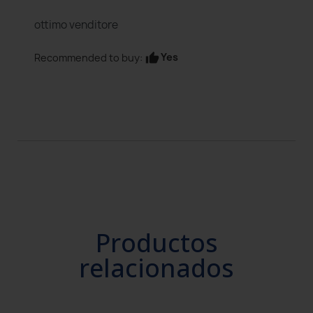
ottimo venditore
Yes
Recommended to buy:
thumb_up
Productos
relacionados