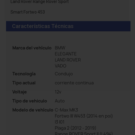
Land Rover Range Rover Sport
Smart Fortwo 453
Características Técnicas
Marca del vehículo
BMW
ELEGANTE
LAND ROVER
VADO
Tecnología
Condujo
Tipo actual
corriente continua
Voltaje
12v
Tipo de vehiculo
Auto
Modelo de vehículo
C-Max MK3
Fortwo III W453 (2014 en poi)
I3 I01
Plaga 2 (2012 - 2019)
Range ROVER Sport II (L494)