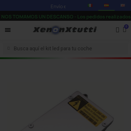
Envío en 3-5 días hábiles -
Mira nuestras
TOMAMOS UN DESCANSO - Los pedidos realizados a partir 