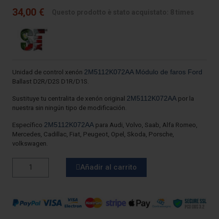
34,00 €
Questo prodotto è stato acquistato: 8 times
2M5112K072AA Módulo de faros Ford
Unidad de control xenón
Ballast D2R/D2S D1R/D1S.
2M5112K072AA
Sustituye tu centralita de xenón original
por la
nuestra sin ningún tipo de modificación.
2M5112K072AA
Específico
para Audi, Volvo, Saab, Alfa Romeo,
Mercedes, Cadillac, Fiat, Peugeot, Opel, Skoda, Porsche,
volkswagen.
Añadir al carrito