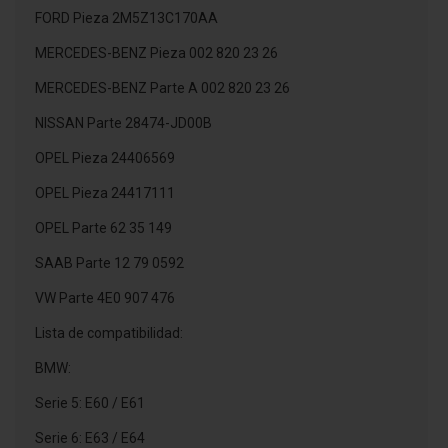
FORD Pieza 2M5Z13C170AA
MERCEDES-BENZ Pieza 002 820 23 26
MERCEDES-BENZ Parte A 002 820 23 26
NISSAN Parte 28474-JD00B
OPEL Pieza 24406569
OPEL Pieza 24417111
OPEL Parte 62 35 149
SAAB Parte 12 79 0592
VW Parte 4E0 907 476
Lista de compatibilidad:
BMW:
Serie 5: E60 / E61
Serie 6: E63 / E64