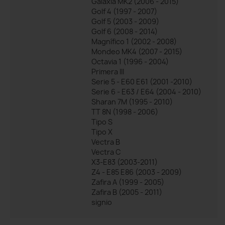
Galaxia MK2 (2006 - 2015)
Golf 4 (1997 - 2007)
Golf 5 (2003 - 2009)
Golf 6 (2008 - 2014)
Magnífico 1 (2002 - 2008)
Mondeo MK4 (2007 - 2015)
Octavia 1 (1996 - 2004)
Primera III
Serie 5 - E60 E61 (2001 -2010)
Serie 6 - E63 / E64 (2004 - 2010)
Sharan 7M (1995 - 2010)
TT 8N (1998 - 2006)
Tipo S
Tipo X
Vectra B
Vectra C
X3-E83 (2003-2011)
Z4 - E85 E86 (2003 - 2009)
Zafira A (1999 - 2005)
Zafira B (2005 - 2011)
signio