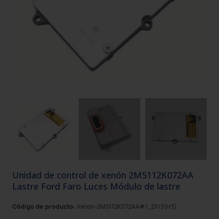
Unidad de control de xenón 2M5112K072AA
Lastre Ford Faro Luces Módulo de lastre
Código de producto:
Xenon-2M5112K072AA#1_D1/3(H3)