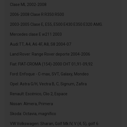
Clase ML 2002-2008
2006-2008 Clase R R350 R500
2003-2005 Clase E, E55, E500 E430 E350 E320 AMG.
Mercedes clase E w211 2003
Audi:TT, A4, A6 4F, A8, S8 2004-07
Land Rover: Range Rover deporte 2004-2006
Fiat: FIAT-CROMA (154)-2000 CHT 01,91-09,92
Ford: Enfoque - C-max, SVT, Galaxy, Mondeo
Opel: Astra G/H, Vectra B, C, Signum, Zafira
Renault: Escénico, Clio 2, Espace
Nissan: Almera, Primera
Skoda: Octavia, magnífico
VW Volkswagen: Sharan, Golf Mk IV, V (4, 5), golf 6