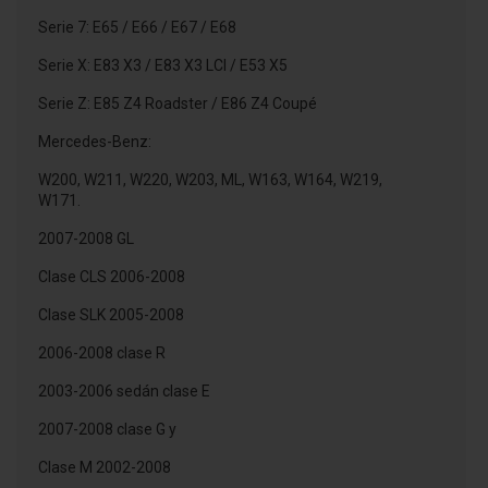
Serie 7: E65 / E66 / E67 / E68
Serie X: E83 X3 / E83 X3 LCI / E53 X5
Serie Z: E85 Z4 Roadster / E86 Z4 Coupé
Mercedes-Benz:
W200, W211, W220, W203, ML, W163, W164, W219,
W171.
2007-2008 GL
Clase CLS 2006-2008
Clase SLK 2005-2008
2006-2008 clase R
2003-2006 sedán clase E
2007-2008 clase G y
Clase M 2002-2008