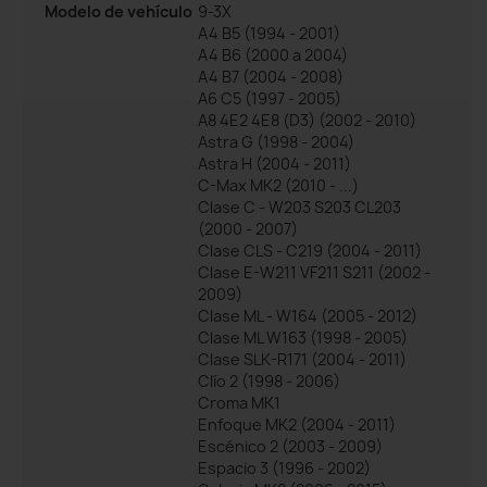
Modelo de vehículo
9-3X
A4 B5 (1994 - 2001)
A4 B6 (2000 a 2004)
A4 B7 (2004 - 2008)
A6 C5 (1997 - 2005)
A8 4E2 4E8 (D3) (2002 - 2010)
Astra G (1998 - 2004)
Astra H (2004 - 2011)
C-Max MK2 (2010 - ...)
Clase C - W203 S203 CL203
(2000 - 2007)
Clase CLS - C219 (2004 - 2011)
Clase E-W211 VF211 S211 (2002 -
2009)
Clase ML - W164 (2005 - 2012)
Clase ML W163 (1998 - 2005)
Clase SLK-R171 (2004 - 2011)
Clío 2 (1998 - 2006)
Croma MK1
Enfoque MK2 (2004 - 2011)
Escénico 2 (2003 - 2009)
Espacio 3 (1996 - 2002)