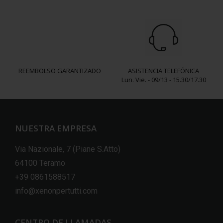
REEMBOLSO GARANTIZADO
ASISTENCIA TELEFÓNICA
Lun. Vie. - 09/13 - 15.30/17.30
NUESTRA EMPRESA
Via Nazionale, 7 (Piane S.Atto)
64100 Teramo
+39 0861588517
info@xenonpertutti.com
CENTRO DE LLAMADAS