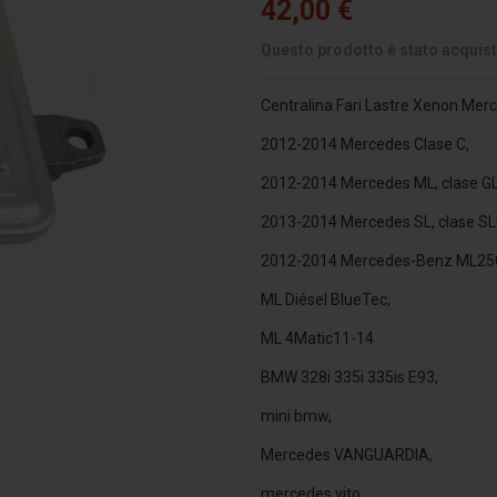
42,00 €
Questo prodotto è stato acquist
Centralina Fari Lastre Xenon M
2012-2014 Mercedes Clase C,
2012-2014 Mercedes ML, clase GL
2013-2014 Mercedes SL, clase SL
2012-2014 Mercedes-Benz ML250
ML Diésel BlueTec,
ML 4Matic11-14
BMW 328i 335i 335is E93,
mini bmw,
Mercedes VANGUARDIA,
mercedes vito,