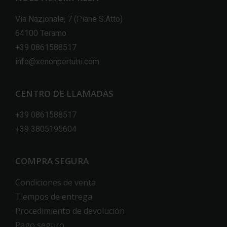
Via Nazionale, 7 (Piane S.Atto)
64100 Teramo
+39 0861588517
info@xenonpertutti.com
CENTRO DE LLAMADAS
+39 0861588517
+39 3805195604
COMPRA SEGURA
Condiciones de venta
Tiempos de entrega
Procedimiento de devolución
Pago seguro