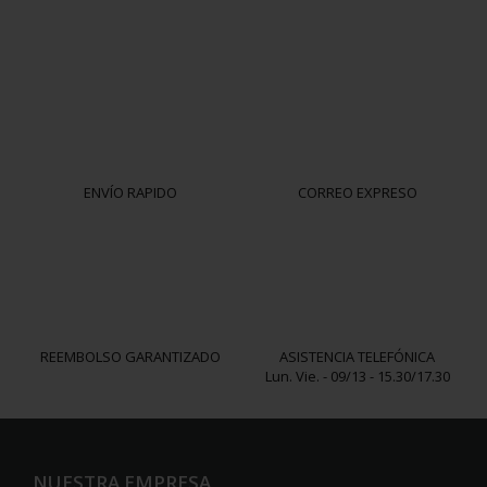
ENVÍO RAPIDO
CORREO EXPRESO
REEMBOLSO GARANTIZADO
ASISTENCIA TELEFÓNICA
Lun. Vie. - 09/13 - 15.30/17.30
NUESTRA EMPRESA