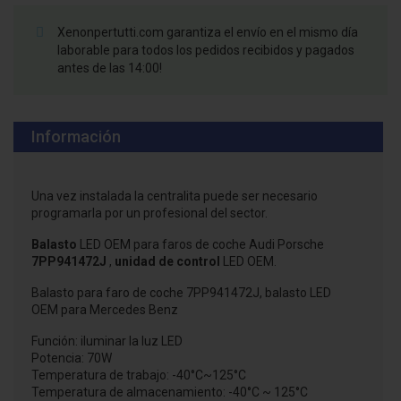
Xenonpertutti.com garantiza el envío en el mismo día
laborable para todos los pedidos recibidos y pagados
antes de las 14:00!
Información
Una vez instalada la centralita puede ser necesario
programarla por un profesional del sector.
Balasto
LED OEM para faros de coche Audi Porsche
7PP941472J
,
unidad de control
LED OEM.
Balasto para faro de coche 7PP941472J, balasto LED
OEM para Mercedes Benz
Función: iluminar la luz LED
Potencia: 70W
Temperatura de trabajo: -40°C~125°C
Temperatura de almacenamiento: -40°C ~ 125°C