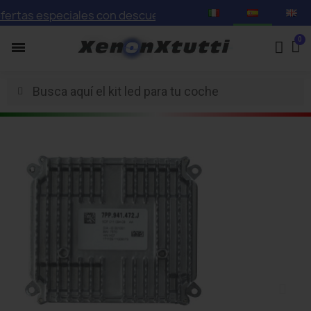
tas especiales con descuentos de hasta el 75%