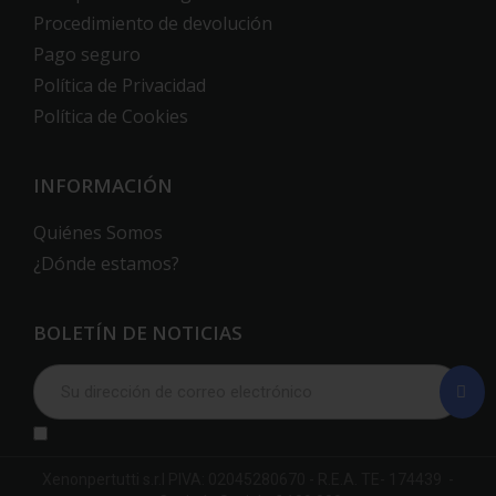
Procedimiento de devolución
Pago seguro
Política de Privacidad
Política de Cookies
INFORMACIÓN
Quiénes Somos
¿Dónde estamos?
BOLETÍN DE NOTICIAS
Xenonpertutti s.r.l PIVA: 02045280670 - R.E.A. TE- 174439 -