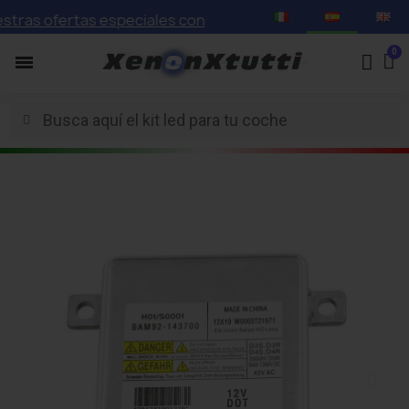
s ofertas especiales con descuentos de hasta el 75%