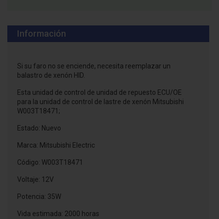
Información
Si su faro no se enciende, necesita reemplazar un
balastro de xenón HID.
Esta unidad de control de unidad de repuesto ECU/OE
para la unidad de control de lastre de xenón Mitsubishi
W003T18471;
Estado: Nuevo
Marca: Mitsubishi Electric
Código: W003T18471
Voltaje: 12V
Potencia: 35W
Vida estimada: 2000 horas