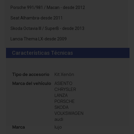
Porsche 991/981 / Macan - desde 2012
Seat Alhambra-desde 2011
Skoda Octavia III / SuperB - desde 2013
Lancia Thema LX-desde 2009
Características Técnicas
Tipo de accesorio
Kit Xenón
Marca del vehículo
ASIENTO
CHRYSLER
LANZA
PORSCHE
SKODA
VOLKSWAGEN
audi
Marca
lujo