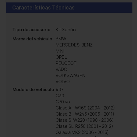
Características Técnicas
Tipo de accesorio
Kit Xenón
Marca del vehículo
BMW
MERCEDES-BENZ
MINI
OPEL
PEUGEOT
VADO
VOLKSWAGEN
VOLVO
Modelo de vehículo
407
C30
C70 yo
Clase A - W169 (2004 - 2012)
Clase B - W245 (2005 - 2011)
Clase S-W220 (1998 - 2006)
Clase SL-R230 (2001 - 2012)
Galaxia MK2 (2006 - 2015)