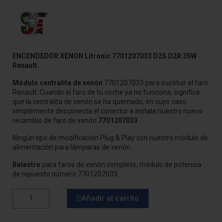
ENCENDEDOR XENON Litronic 7701207033 D2S D2R 35W
Renault.
Módulo centralita de xenón
7701207033 para sustituir el faro
Renault. Cuando el faro de tu coche ya no funciona, significa
que la centralita de xenón se ha quemado, en cuyo caso
simplemente desconecta el conector e instala nuestro nuevo
recambio de faro de xenón
7701207033
.
Ningún tipo de modificación Plug & Play con nuestro módulo de
alimentación para lámparas de xenón.
Balastro
para faros de xenón completo, módulo de potencia
de repuesto número
7701207033.
Añadir al carrito