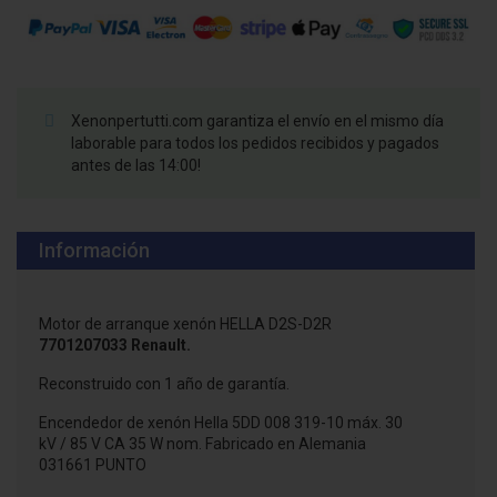
Xenonpertutti.com garantiza el envío en el mismo día
laborable para todos los pedidos recibidos y pagados
antes de las 14:00!
Información
Motor de arranque xenón HELLA D2S-D2R
7701207033 Renault.
Reconstruido con 1 año de garantía.
Encendedor de xenón Hella 5DD 008 319-10 máx. 30
kV / 85 V CA 35 W nom. Fabricado en Alemania
031661 PUNTO