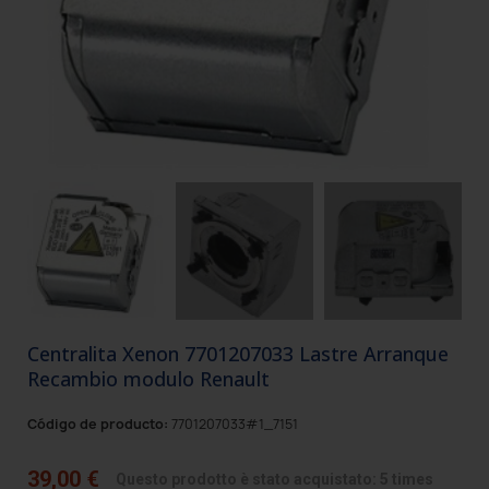
Centralita Xenon 7701207033 Lastre Arranque
Recambio modulo Renault
Código de producto:
7701207033#1_7151
39,00 €
Questo prodotto è stato acquistato: 5 times