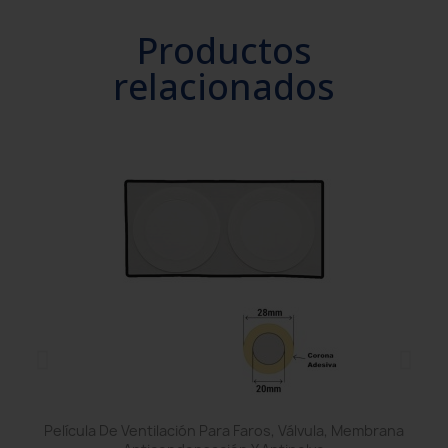
Productos
relacionados
Película De Ventilación Para Faros, Válvula, Membrana