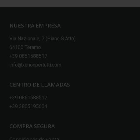
NUESTRA EMPRESA
Via Nazionale, 7 (Piane S.Atto)
64100 Teramo
+39 0861588517
info@xenonpertutti.com
CENTRO DE LLAMADAS
+39 0861588517
+39 3805195604
COMPRA SEGURA
Condiciones de venta