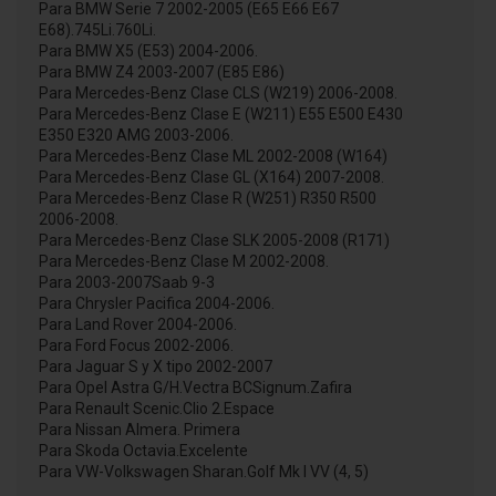
Para BMW Serie 7 2002-2005 (E65 E66 E67
E68).745Li.760Li.
Para BMW X5 (E53) 2004-2006.
Para BMW Z4 2003-2007 (E85 E86)
Para Mercedes-Benz Clase CLS (W219) 2006-2008.
Para Mercedes-Benz Clase E (W211) E55 E500 E430
E350 E320 AMG 2003-2006.
Para Mercedes-Benz Clase ML 2002-2008 (W164)
Para Mercedes-Benz Clase GL (X164) 2007-2008.
Para Mercedes-Benz Clase R (W251) R350 R500
2006-2008.
Para Mercedes-Benz Clase SLK 2005-2008 (R171)
Para Mercedes-Benz Clase M 2002-2008.
Para 2003-2007Saab 9-3
Para Chrysler Pacifica 2004-2006.
Para Land Rover 2004-2006.
Para Ford Focus 2002-2006.
Para Jaguar S y X tipo 2002-2007
Para Opel Astra G/H.Vectra BCSignum.Zafira
Para Renault Scenic.Clio 2.Espace
Para Nissan Almera. Primera
Para Skoda Octavia.Excelente
Para VW-Volkswagen Sharan.Golf Mk I VV (4, 5)