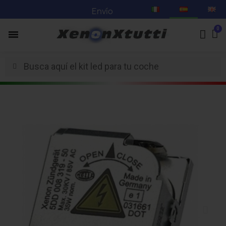
Envío en 3-5 días hábiles -
Mira nuestras