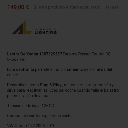
149,00 €
Questo prodotto è stato acquistato: 11 times
Lastre De
Xenón
1307329257
Faro Vw Passat Touran CC
Skoda Yeti.
Esta
centralita
permite el funcionamiento de los
faros
del
coche.
Recambio directo
Plug & Play
, no requiere programación y
sirve para reactivar las luces del coche cuando falla el balastro
por infiltración de agua.
Tensión de trabajo 12v CC.
Compatible con los siguientes coches:
VW Touran 1T2 2006-2010