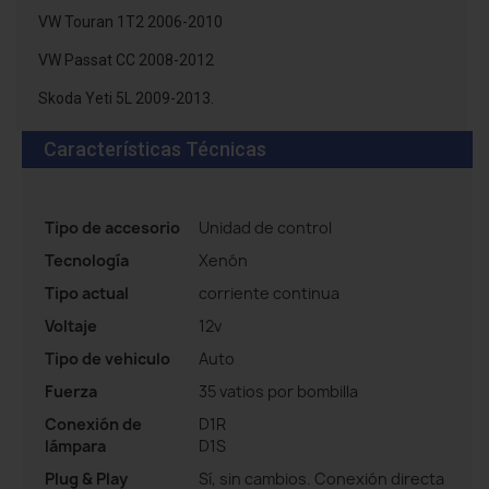
VW Touran 1T2 2006-2010
VW Passat CC 2008-2012
Skoda Yeti 5L 2009-2013.
Características Técnicas
Tipo de accesorio
Unidad de control
Tecnología
Xenón
Tipo actual
corriente continua
Voltaje
12v
Tipo de vehiculo
Auto
Fuerza
35 vatios por bombilla
Conexión de
D1R
lámpara
D1S
Plug & Play
Sí, sin cambios. Conexión directa