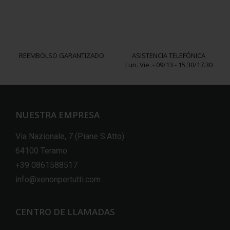
REEMBOLSO GARANTIZADO
ASISTENCIA TELEFÓNICA
Lun. Vie. - 09/13 - 15.30/17.30
NUESTRA EMPRESA
Via Nazionale, 7 (Piane S.Atto)
64100 Teramo
+39 0861588517
info@xenonpertutti.com
CENTRO DE LLAMADAS