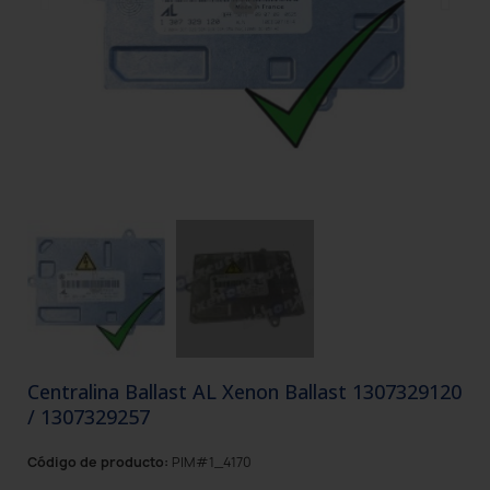
Centralina Ballast AL Xenon Ballast 1307329120
/ 1307329257
Código de producto:
PIM#1_4170