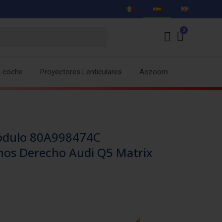
a coche
Proyectores Lenticulares
Aozoom
ódulo 80A998474C
rnos Derecho Audi Q5 Matrix