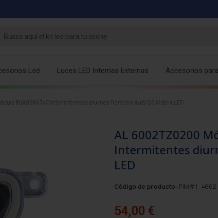
cesorios Led
Luces LED Internas Externas
Accesorios par
dulo 80A998474C Intermitentes diurnos Derecho Audi Q5 Matrix LED
AL 6002TZ0200 M
Intermitentes diu
LED
Código de producto:
PIM#1_4662
54,00 €