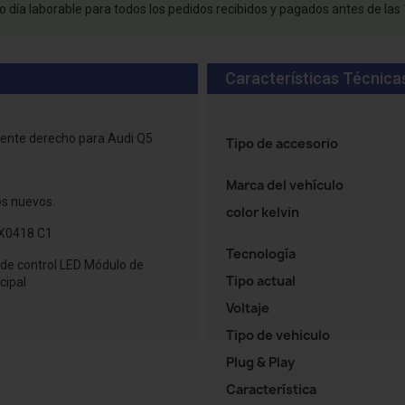
 día laborable para todos los pedidos recibidos y pagados antes de las 
Características Técnica
tente derecho para Audi Q5
Tipo de accesorio
Marca del vehículo
os nuevos.
color kelvin
X0418 C1
Tecnología
 de control LED Módulo de
Tipo actual
cipal
Voltaje
Tipo de vehiculo
Plug & Play
Característica