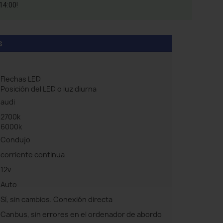
14:00!
s
Flechas LED
Posición del LED o luz diurna
audi
2700k
6000k
Condujo
corriente continua
12v
Auto
Sí, sin cambios. Conexión directa
Canbus, sin errores en el ordenador de abordo