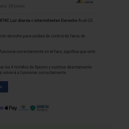
ato: 38 times
474C
Luz diurna
e
intermitentes
Derecho
Audi Q5
ente derecho para unidad de control de faros de
funciona correctamente en el faro, significa que este
 los 4 tornillos de fijación y sustituir directamente
 luz volverá a funcionar correctamente.
to