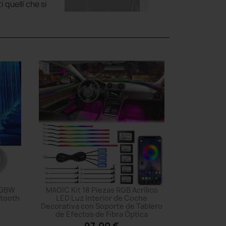
 quelli che si
 RGBW
MAGIC Kit 18 Piezas RGB Acrílico
etooth
LED Luz Interior de Coche
Decorativa con Soporte de Tablero
de Efectos de Fibra Óptica