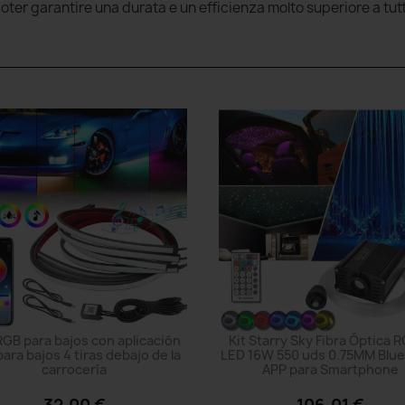
oter garantire una durata e un efficienza molto superiore a tutti
GB para bajos con aplicación
Kit Starry Sky Fibra Óptica
para bajos 4 tiras debajo de la
LED 16W 550 uds 0.75MM Blu
carrocería
APP para Smartphone