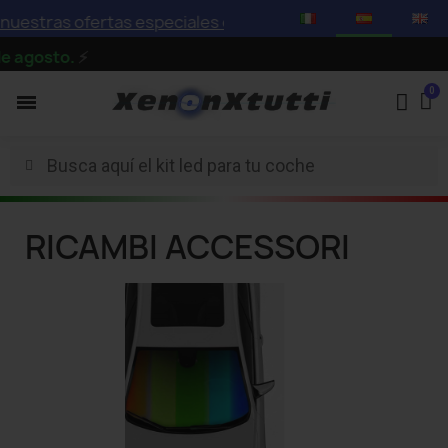
s ofertas especiales con descuentos de hasta el 75%
o.
⚡
RICAMBI ACCESSORI