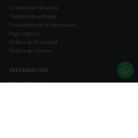
Condiciones de venta
Tiempos de entrega
Procedimiento de devolución
Pago seguro
Política de Privacidad
Política de Cookies
INFORMACIÓN
Quiénes Somos
¿Dónde estamos?
BOLETÍN DE NOTICIAS